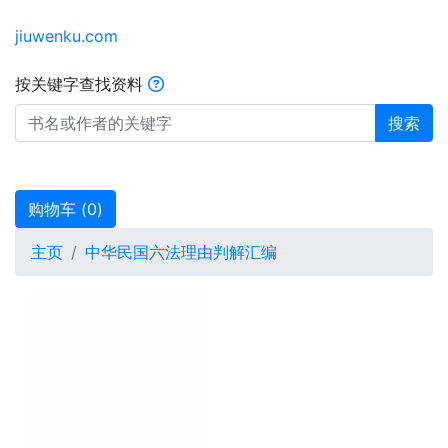
jiuwenku.com
按关键字查找资料
搜索
购物车 (
0
)
主页
中华民国六法理由判解汇编