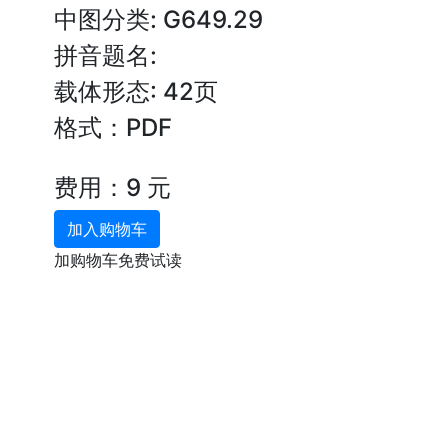
中图分类: G649.29
拼音题名:
载体形态: 42页
格式：PDF
费用：9 元
加入购物车
加购物车免费试读