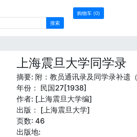
购物车 (
0
)
搜索
上海震旦大学同学录
摘要: 附：教员通讯录及同学录补遗（
年份： 民国27[1938]
作者: [上海震旦大学编]
出版： [上海震旦大学]
页数: 46
出版地: