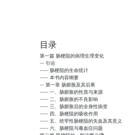
目录
第一篇 肠梗阻的病理生理变化
--
引论
----
肠梗阻的生命统计
----
本书内容纲要
--
第一章 肠膨胀及其后果
----
一、肠膨胀的性质与来源
----
二、肠膨胀的不良影响
----
三、肠膨胀后的全身性病变
----
四、肠梗阻的吸收作用
----
五、绞窄性肠梗阻的失血及其意义
----
六、肠梗阻与毒血症问题