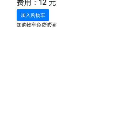
费用：12 元
加入购物车
加购物车免费试读