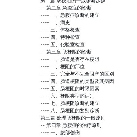
第二篇 肠梗阻的一般诊断步骤
--
第二章 急腹症的诊断
----
一、急腹症诊断的建立
----
二、病史
----
三、体格检查
----
四、特种检查
----
五、化验室检查
--
第三章 肠梗阻的诊断
----
一、肠道是否存在梗阻
----
二、梗阻的部位
----
三、完全与不完全阻塞的区别
----
四、肠道梗阻的类型及其病因
----
五、肠梗阻的时限因素
----
六、梗阻类型的识别
----
七、肠梗阻诊断的建立
----
八、肠梗阻的鉴别诊断
第三篇 处理肠梗阻的一般原则
--
第四章 急腹症的治疗原则
----
一、腹部创伤