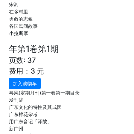
宋湘
在乡村里
勇敢的志敏
各国民间故事
小拉斯摩
年第1卷第1期
页数: 37
费用：3 元
加入购物车
粤风(定期月刊)第一卷第一期目录
发刊辞
广东文化的特性及其成因
广东棉花杂考
用广东音记「泽陂」
新广州