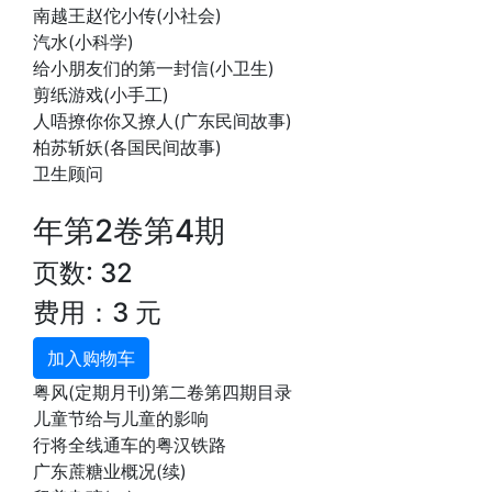
南越王赵佗小传(小社会)
汽水(小科学)
给小朋友们的第一封信(小卫生)
剪纸游戏(小手工)
人唔撩你你又撩人(广东民间故事)
柏苏斩妖(各国民间故事)
卫生顾问
年第2卷第4期
页数: 32
费用：3 元
加入购物车
粤风(定期月刊)第二卷第四期目录
儿童节给与儿童的影响
行将全线通车的粤汉铁路
广东蔗糖业概况(续)