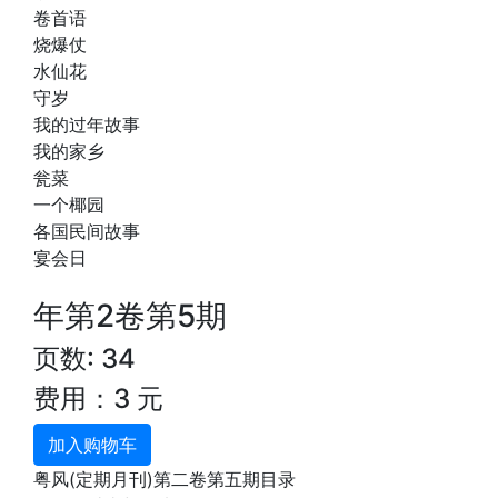
卷首语
烧爆仗
水仙花
守岁
我的过年故事
我的家乡
瓮菜
一个椰园
各国民间故事
宴会日
年第2卷第5期
页数: 34
费用：3 元
加入购物车
粤风(定期月刊)第二卷第五期目录