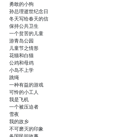
勇敢的小狗
孙总理逝世纪念日
冬天写给春天的信
保持公共卫生
一个贫苦的儿童
游青岛公园
儿童节之情形
花猫和白猫
公鸡和母鸡
小岛不上学
跳绳
一种有益的游戏
可怜的小工人
我是飞机
一个被压迫者
雪夜
我的故乡
不可磨灭的印象
各国民间故事