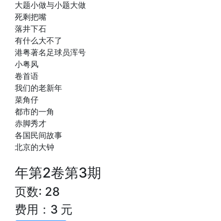
大题小做与小题大做
死剩把嘴
落井下石
有什么大不了
港粤著名足球员浑号
小粤风
卷首语
我们的老新年
菜角仔
都市的一角
赤脚秀才
各国民间故事
北京的大钟
年第2卷第3期
页数: 28
费用：3 元