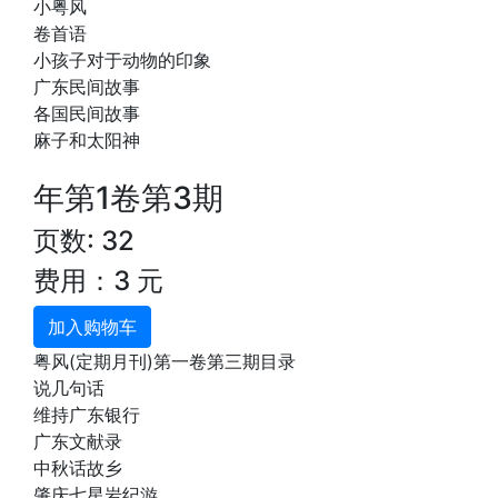
小粤风
卷首语
小孩子对于动物的印象
广东民间故事
各国民间故事
麻子和太阳神
年第1卷第3期
页数: 32
费用：3 元
加入购物车
粤风(定期月刊)第一卷第三期目录
说几句话
维持广东银行
广东文献录
中秋话故乡
肇庆七星岩纪游