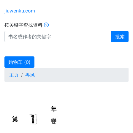
jiuwenku.com
按关键字查找资料
搜索
购物车 (
0
)
主页
粤风