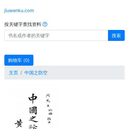
jiuwenku.com
按关键字查找资料
搜索
购物车 (
0
)
主页
中国之防空