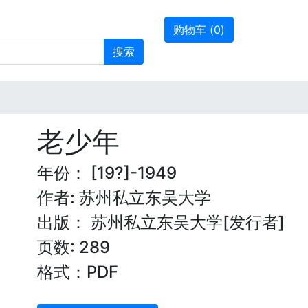
购物车 (
0
)
搜索
老少年
年份： [19?]-1949
作者: 苏州私立东吴大学
出版： 苏州私立东吴大学[发行者]
页数: 289
格式：PDF