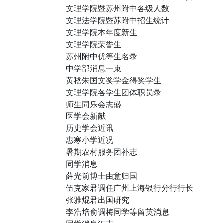
文理学院暨苏州附中各级人数
文理法学院暨苏附中招生统计
文理学院本年度新生
文理学院荣誉生
苏州附中优等生名录
中学部消息一束
黄嵇朱国文奖学金得奖学生
文理学院各学生团体职员录
师生同乐会志盛
医学会新献
历史学会近讯
惠寒小学近况
暑期农村服务团补志
同学消息
薛光前博士由意归国
伍克家君调任广州上海银行分行行长
张雅焜君出国研究
李浩培俞调梅同学等留英消息