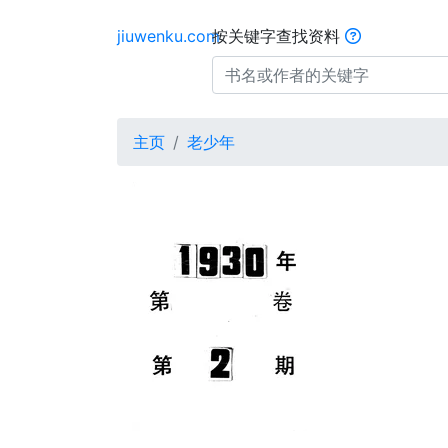
jiuwenku.com
按关键字查找资料
主页
老少年