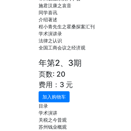
施君汉康之哀音
同学喜讯
介绍著述
程小青先生之霍桑探案汇刊
学术演讲录
法律之认识
全国工商会议之经济观
年第2、3期
页数: 20
费用：3 元
加入购物车
目录
学术演讲
关税之今昔观
苏州钱业概观