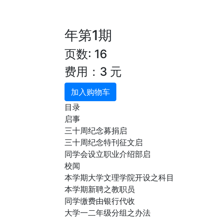
年第1期
页数: 16
费用：3 元
加入购物车
目录
启事
三十周纪念募捐启
三十周纪念特刊征文启
同学会设立职业介绍部启
校闻
本学期大学文理学院开设之科目
本学期新聘之教职员
同学缴费由银行代收
大学一二年级分组之办法