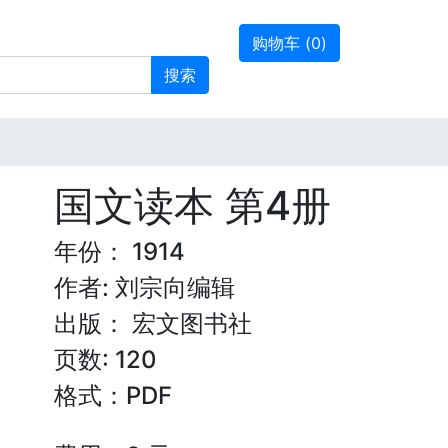
购物车 (
0
)
搜索
国文读本 第4册
年份： 1914
作者: 刘宗向编辑
出版： 宏文图书社
页数: 120
格式：PDF