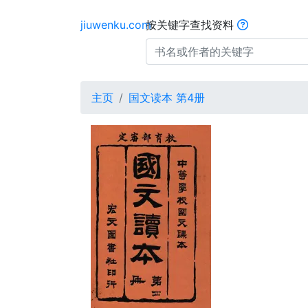
jiuwenku.com
按关键字查找资料
主页
国文读本 第4册