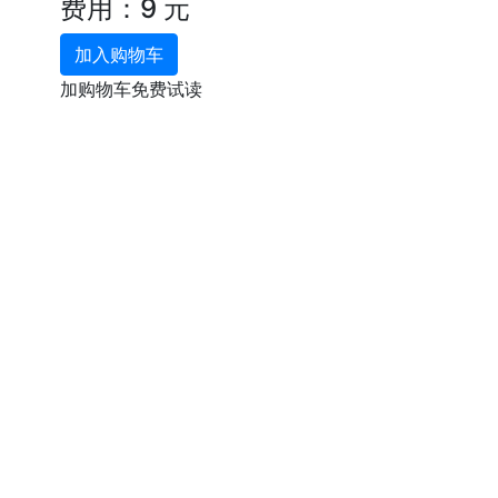
费用：9 元
加入购物车
加购物车免费试读