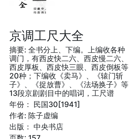
京调工尺大全
摘要: 全书分上、下编。上编收各种
调门，有西皮快二六、西皮慢二六、
西皮厚板、西皮快三眼、西皮倒板等
20种；下编收《卖马》、《辕门斩
子》、《捉放曹》、《法场换子》等
13段京剧剧目中的唱词，工尺谱
年份： 民国30[1941]
作者: 陈子虚编
出版： 中央书店
页数: 157