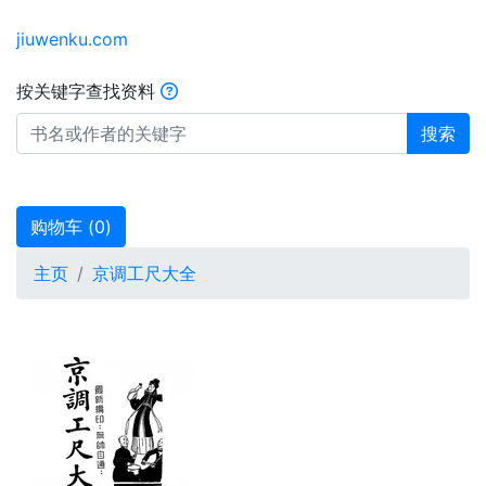
jiuwenku.com
按关键字查找资料
搜索
购物车 (
0
)
主页
京调工尺大全