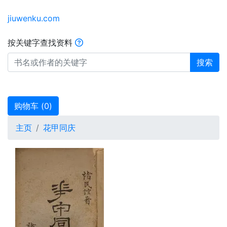
jiuwenku.com
按关键字查找资料
搜索
购物车 (
0
)
主页
花甲同庆