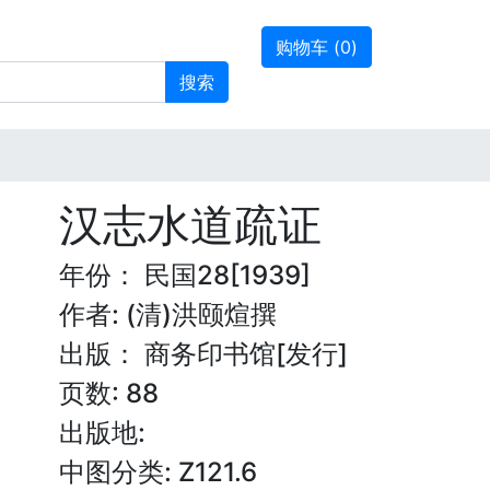
购物车 (
0
)
搜索
汉志水道疏证
年份： 民国28[1939]
作者: (清)洪颐煊撰
出版： 商务印书馆[发行]
页数: 88
出版地:
中图分类: Z121.6