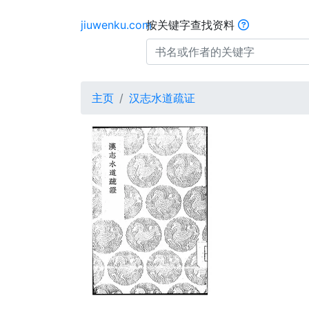
jiuwenku.com
按关键字查找资料
主页
汉志水道疏证