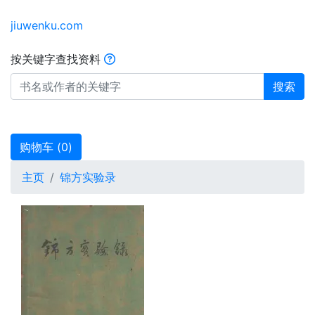
jiuwenku.com
按关键字查找资料
搜索
购物车 (
0
)
主页
锦方实验录