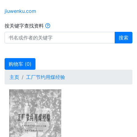
jiuwenku.com
按关键字查找资料
搜索
购物车 (
0
)
主页
工厂节约用煤经验