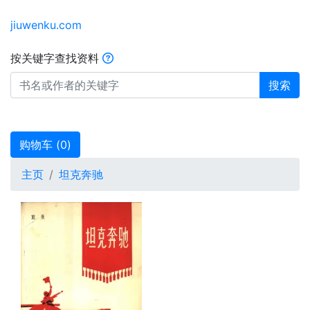
jiuwenku.com
按关键字查找资料
搜索
购物车 (
0
)
主页
坦克奔驰