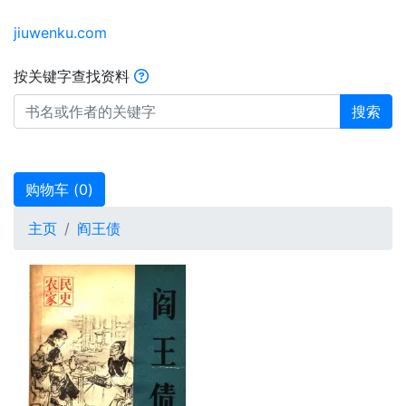
jiuwenku.com
按关键字查找资料
搜索
购物车 (
0
)
主页
阎王债