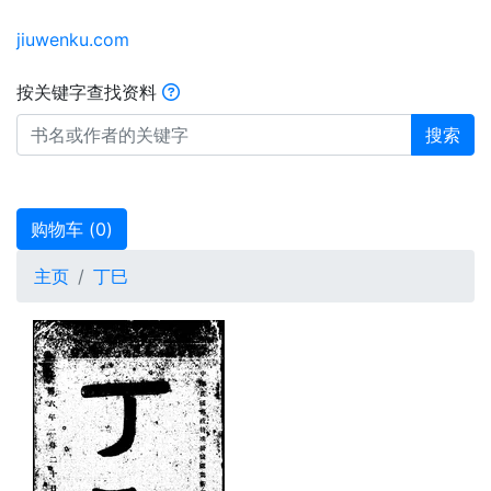
jiuwenku.com
按关键字查找资料
搜索
购物车 (
0
)
主页
丁巳