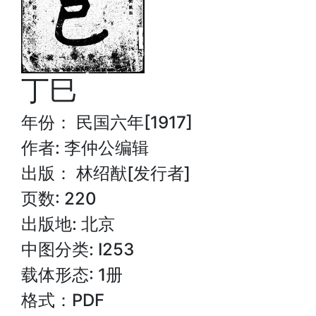
丁巳
年份： 民国六年[1917]
作者: 李仲公编辑
出版： 林绍猷[发行者]
页数: 220
出版地: 北京
中图分类: I253
载体形态: 1册
格式：PDF