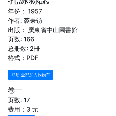
年份： 1957
作者: 裘秉钫
出版： 廣東省中山圖書館
页数: 166
总册数: 2冊
格式：PDF
12册 全部加入购物车
卷一
页数: 17
费用：3 元