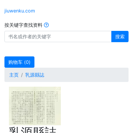
jiuwenku.com
按关键字查找资料
搜索
购物车 (
0
)
主页
乳源縣誌
乳源縣誌