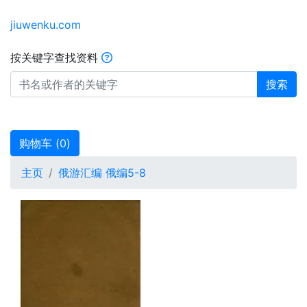
jiuwenku.com
按关键字查找资料
搜索
购物车 (
0
)
主页
俄游汇编 俄编5-8