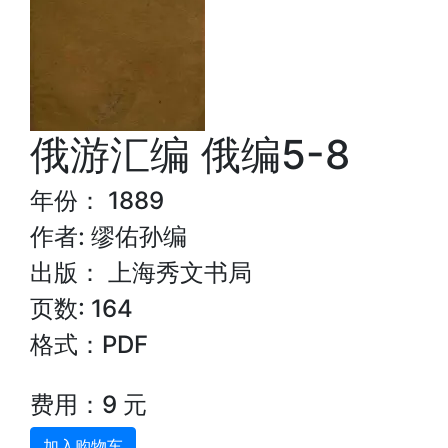
俄游汇编 俄编5-8
年份： 1889
作者: 缪佑孙编
出版： 上海秀文书局
页数: 164
格式：PDF
费用：9 元
加入购物车