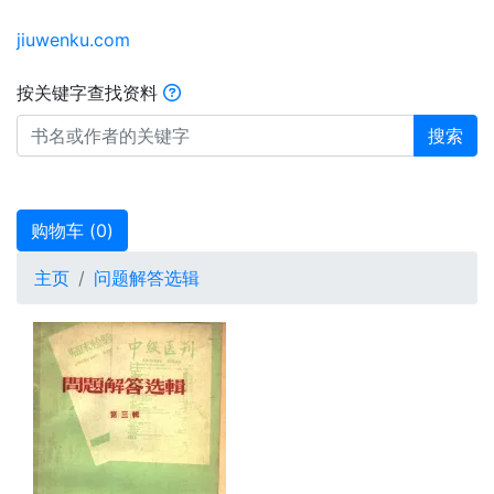
jiuwenku.com
按关键字查找资料
搜索
购物车 (
0
)
主页
问题解答选辑