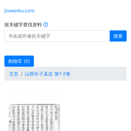
jiuwenku.com
按关键字查找资料
搜索
购物车 (
0
)
主页
山西长子县志 第1-2卷