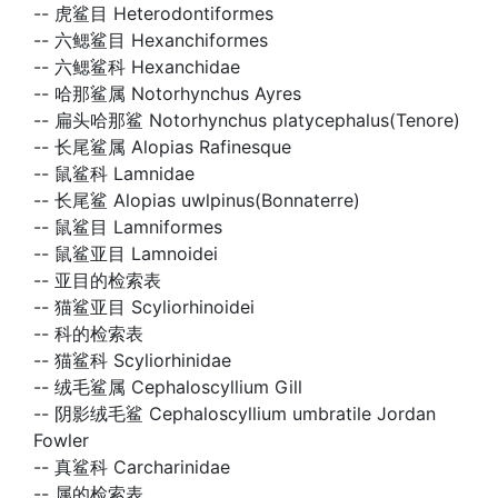
--
虎鲨目 Heterodontiformes
--
六鳃鲨目 Hexanchiformes
--
六鳃鲨科 Hexanchidae
--
哈那鲨属 Notorhynchus Ayres
--
扁头哈那鲨 Notorhynchus platycephalus(Tenore)
--
长尾鲨属 Alopias Rafinesque
--
鼠鲨科 Lamnidae
--
长尾鲨 Alopias uwlpinus(Bonnaterre)
--
鼠鲨目 Lamniformes
--
鼠鲨亚目 Lamnoidei
--
亚目的检索表
--
猫鲨亚目 Scyliorhinoidei
--
科的检索表
--
猫鲨科 Scyliorhinidae
--
绒毛鲨属 Cephaloscyllium Gill
--
阴影绒毛鲨 Cephaloscyllium umbratile Jordan
Fowler
--
真鲨科 Carcharinidae
--
属的检索表