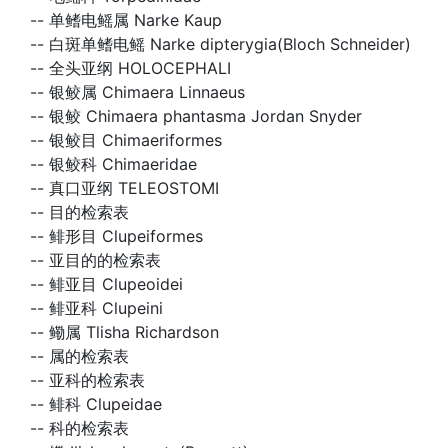
--
单鳍电鳐属 Narke Kaup
--
白斑单鳍电鳐 Narke dipterygia(Bloch Schneider)
--
全头亚纲 HOLOCEPHALI
--
银鲛属 Chimaera Linnaeus
--
银鲛 Chimaera phantasma Jordan Snyder
--
银鲛目 Chimaeriformes
--
银鲛科 Chimaeridae
--
真口亚纲 TELEOSTOMI
--
目的检索表
--
鲱形目 Clupeiformes
--
亚目的的检索表
--
鲱亚目 Clupeoidei
--
鲱亚科 Clupeini
--
鳓属 Tlisha Richardson
--
属的检索表
--
亚科的检索表
--
鲱科 Clupeidae
--
科的检索表