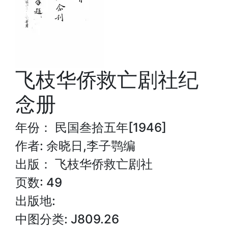
飞枝华侨救亡剧社纪
念册
年份： 民国叁拾五年[1946]
作者: 余晓日,李子鹗编
出版： 飞枝华侨救亡剧社
页数: 49
出版地:
中图分类: J809.26