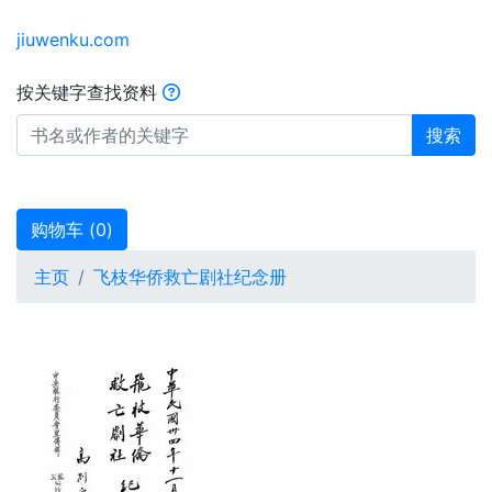
jiuwenku.com
按关键字查找资料
搜索
购物车 (
0
)
主页
飞枝华侨救亡剧社纪念册