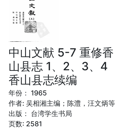
中山文献 5-7 重修香
山县志 1、2、3、4
香山县志续编
年份： 1965
作者: 吴相湘主编；陈澧，汪文炳等
出版： 台湾学生书局
页数: 2581