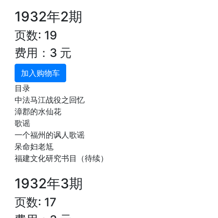
1932年2期
页数: 19
费用：3 元
加入购物车
目录
中法马江战役之回忆
漳郡的水仙花
歌谣
一个福州的讽人歌谣
呆命妇老尪
福建文化研究书目（待续）
1932年3期
页数: 17