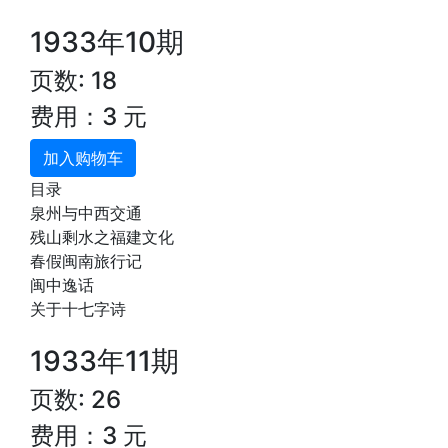
1933年10期
页数: 18
费用：3 元
加入购物车
目录
泉州与中西交通
残山剩水之福建文化
春假闽南旅行记
闽中逸话
关于十七字诗
1933年11期
页数: 26
费用：3 元