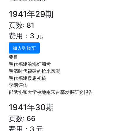
1941年29期
页数: 81
费用：3 元
加入购物车
要目
明代福建沿海奸商考
明清时代福建的抢米风潮
明代福建倭患初稿
李纲评传
邵武协和大学校地南宋古墓发掘研究报告
1941年30期
页数: 66
费用：3 元