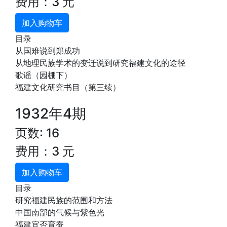
费用：3 元
加入购物车
目录
从国难说到郑成功
从地理民族学术的变迁说到研究福建文化的途径
歌谣（园棚下）
福建文化研究书目（第三续）
1932年4期
页数: 16
费用：3 元
加入购物车
目录
研究福建民族的范围和方法
中国南部的气候与紫色光
福建宜否育蚕