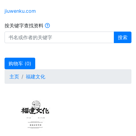
jiuwenku.com
按关键字查找资料
搜索
购物车 (
0
)
主页
福建文化