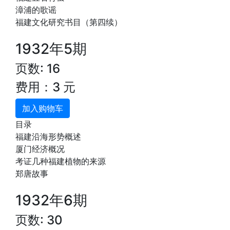
漳浦的歌谣
福建文化研究书目（第四续）
1932年5期
页数: 16
费用：3 元
加入购物车
目录
福建沿海形势概述
厦门经济概况
考证几种福建植物的来源
郑唐故事
1932年6期
页数: 30