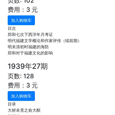
页数: 102
费用：3 元
加入购物车
目次
郑和七次下西洋年月考证
明代福建文学概论和作家评传（续前期）
明末清初时福建的海防
郑和对于福建文化的影响
1939年27期
页数: 128
费用：3 元
加入购物车
目录
大材未竟之俞大猷