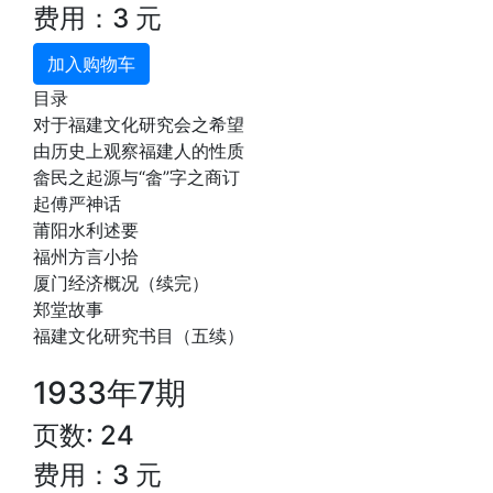
费用：3 元
加入购物车
目录
对于福建文化研究会之希望
由历史上观察福建人的性质
畲民之起源与“畲”字之商订
起傅严神话
莆阳水利述要
福州方言小拾
厦门经济概况（续完）
郑堂故事
福建文化研究书目（五续）
1933年7期
页数: 24
费用：3 元