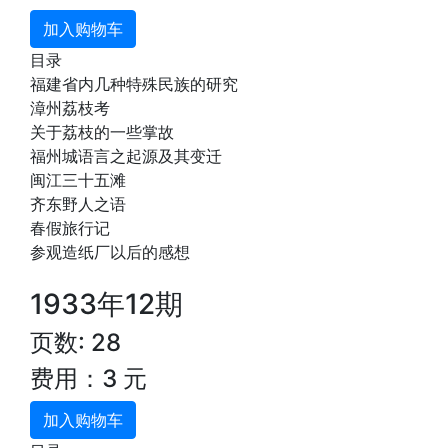
加入购物车
目录
福建省内几种特殊民族的研究
漳州荔枝考
关于荔枝的一些掌故
福州城语言之起源及其变迁
闽江三十五滩
齐东野人之语
春假旅行记
参观造纸厂以后的感想
1933年12期
页数: 28
费用：3 元
加入购物车