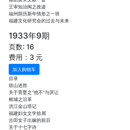
王审知治闽之政迹
福州阴历新年情形之一班
福建文化研究会的过去与未来
1933年9期
页数: 16
费用：3 元
加入购物车
目录
鼓山述胜
关于育婴之“他不”与厌让
榕城之沿革
洪江金山塔记
福建妇女文学拾屑
古田女子出嫁的前后
关于十七字诗