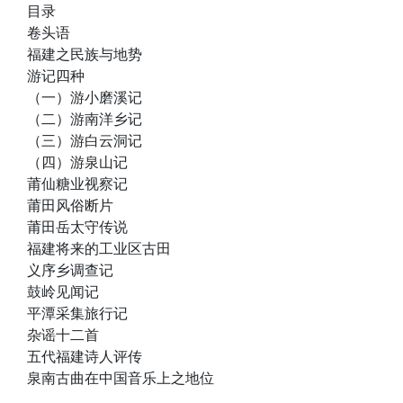
目录
卷头语
福建之民族与地势
游记四种
（一）游小磨溪记
（二）游南洋乡记
（三）游白云洞记
（四）游泉山记
莆仙糖业视察记
莆田风俗断片
莆田岳太守传说
福建将来的工业区古田
义序乡调查记
鼓岭见闻记
平潭采集旅行记
杂谣十二首
五代福建诗人评传
泉南古曲在中国音乐上之地位