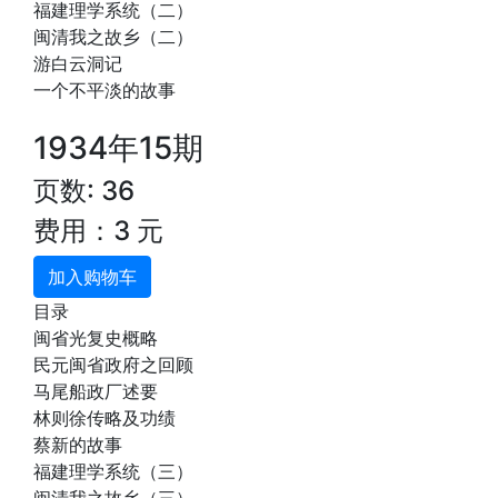
福建理学系统（二）
闽清我之故乡（二）
游白云洞记
一个不平淡的故事
1934年15期
页数: 36
费用：3 元
加入购物车
目录
闽省光复史概略
民元闽省政府之回顾
马尾船政厂述要
林则徐传略及功绩
蔡新的故事
福建理学系统（三）