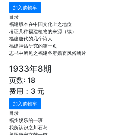
加入购物车
目录
福建版本在中国文化上之地位
考证几种福建植物的来源（续）
福建唐代的几个诗人
福建神话研究的第一页
志书中所见之福建各府婚丧风俗断片
1933年8期
页数: 18
费用：3 元
加入购物车
目录
福州娱乐的一班
我所认识之川石岛
莆阳唐宋文献一瞥