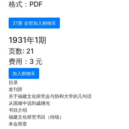
格式：PDF
37册 全部加入购物车
1931年1期
页数: 21
费用：3 元
加入购物车
目录
发刊辞
关于福建文化研究会与协和大学的几句话
从国难中说到戚继光
书目介绍
福建文化研究书目（待续）
本会简章