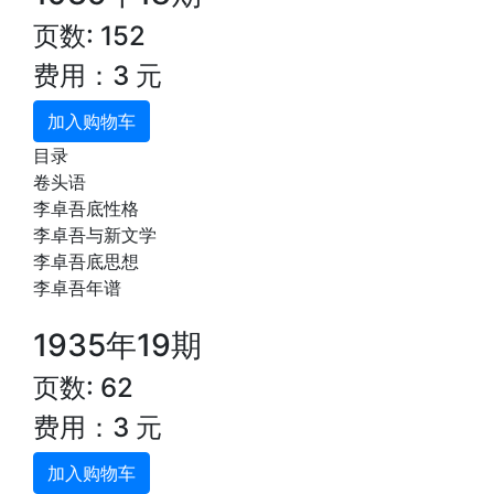
页数: 152
费用：3 元
加入购物车
目录
卷头语
李卓吾底性格
李卓吾与新文学
李卓吾底思想
李卓吾年谱
1935年19期
页数: 62
费用：3 元
加入购物车