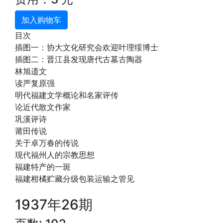
加入购物车
目次
插图一：协大文化研究会欢迎叶理绥博士
插图二：晋江县发现唐代古墓古陶器
林旭遗文
读严复原强
明代福建文学概论和名家评传
论近代散文作家
巩溪评诗
莆田传说
关于卓万春的传说
现代福州人的宗教思想
福建特产的一斑
福建柑橘贮藏分级包装运输之管见
1937年26期