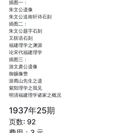
插图一：
朱文公遗像
朱文公送南轩诗石刻
插图二：
朱文公题字石刻
又联语石刻
福建理学之渊源
论宋代福建理学
插图三：
游文肃公遗像
御赐像赞
游廌山先生之遗
紫阳理学之我见
明清福建理学诸家之概况
1937年25期
页数: 92
费用：3 元