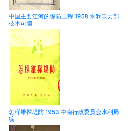
中国主要江河的堤防工程 1958 水利电力部
技术司编
怎样锥探堤防 1953 中南行政委员会水利局
编