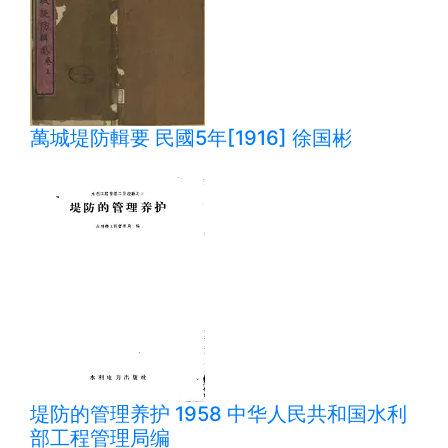
萬城堤防輯要 民國5年[1916] 徐国彬
堤防的管理养护 1958 中华人民共和国水利
部工程管理局编