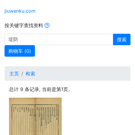
jiuwenku.com
按关键字查找资料
搜索
购物车 (
0
)
主页
检索
总计 9 条记录, 当前是第1页。