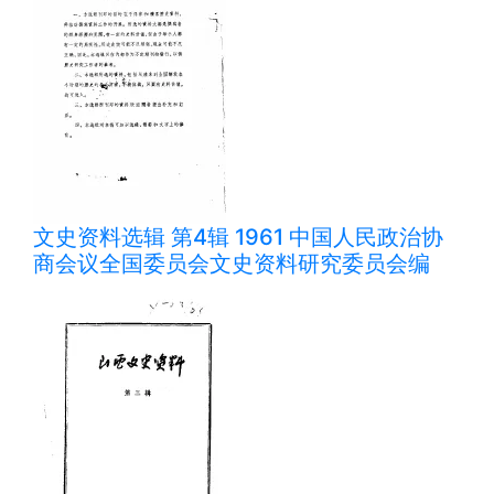
文史资料选辑 第4辑 1961 中国人民政治协
商会议全国委员会文史资料研究委员会编