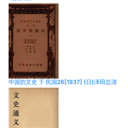
中国韵文史 下 民国26[1937] (日)泽田总清