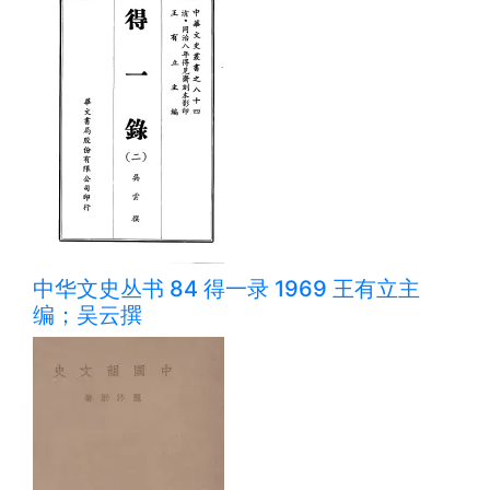
中华文史丛书 84 得一录 1969 王有立主
编；吴云撰