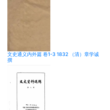
文史通义内外篇 卷1-3 1832 （清）章学诚
撰