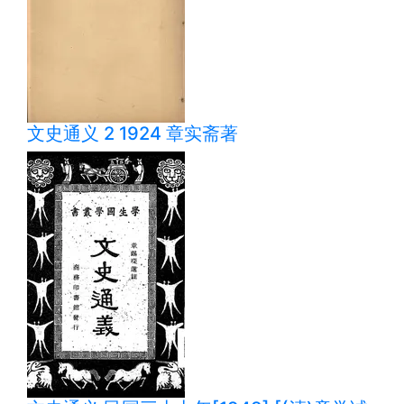
文史通义 2 1924 章实斋著