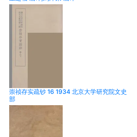
崇祯存实疏钞 16 1934 北京大学研究院文史
部