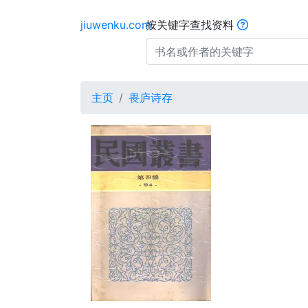
jiuwenku.com
按关键字查找资料
主页
畏庐诗存