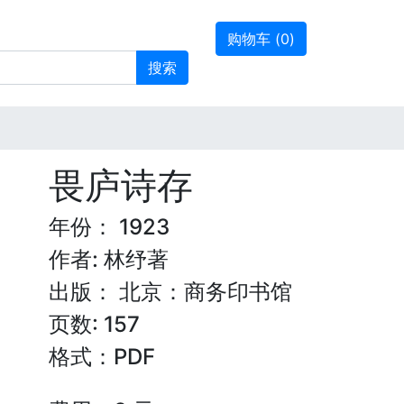
购物车 (
0
)
搜索
畏庐诗存
年份： 1923
作者: 林纾著
出版： 北京：商务印书馆
页数: 157
格式：PDF