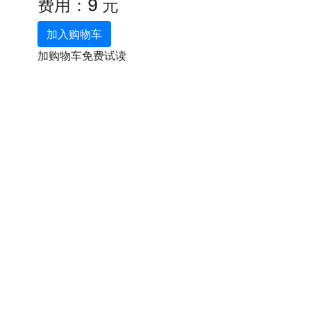
费用：9 元
加入购物车
加购物车免费试读