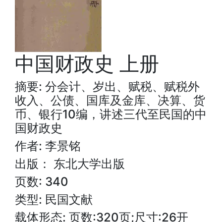
中国财政史 上册
摘要: 分会计、岁出、赋税、赋税外
收入、公债、国库及金库、决算、货
币、银行10编，讲述三代至民国的中
国财政史
作者: 李景铭
出版： 东北大学出版
页数: 340
类型: 民国文献
载体形态: 页数:320页;尺寸:26开