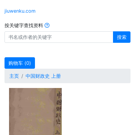
jiuwenku.com
按关键字查找资料
搜索
购物车 (
0
)
主页
中国财政史 上册