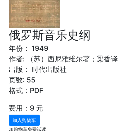
俄罗斯音乐史纲
年份： 1949
作者: （苏）西尼雅维尔著；梁香译
出版： 时代出版社
页数: 55
格式：PDF
费用：9 元
加入购物车
加购物车免费试读