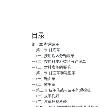
目录
第一章 鞋用皮革
--
第一节 鞋底革
--
(一) 按用途区分鞋底革
--
(二) 按原料皮种类区分鞋底革
--
(三) 对鞋底革的要求
--
第二节 鞋面革和鞋里革
--
(一) 鞋面革
--
(二) 鞋里革
--
第三节 皮革伤残与皮革外观检验
--
(一) 皮革伤残
--
(二) 皮革外观检验