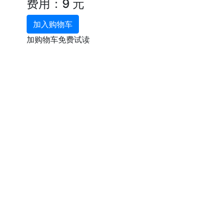
费用：9 元
加入购物车
加购物车免费试读