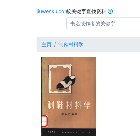
jiuwenku.com
按关键字查找资料
主页
制鞋材料学