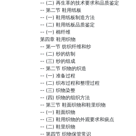
--
(二) 再生革的技术要求和品质鉴定
--
第二节 鞋用纸板
--
(一) 鞋用纸板制造方法
--
(二) 鞋用纸板品质鉴定
--
(一) 棉纤维
第四章 鞋用织物
--
第一节 纺织纤维和纱
--
(二) 纱的纺制
--
(三) 纱的组成
--
第二节 织物的织造
--
(一) 准备过程
--
(二) 织布过程和整理过程
--
(三) 织物染整
--
(四) 织物的组织方法
--
第三节 鞋面织物和鞋里织物
--
(一) 鞋面织物
--
(三) 鞋用织物的外观要求和疵点
--
(二) 鞋里织物
--
第四节 织物保管常识