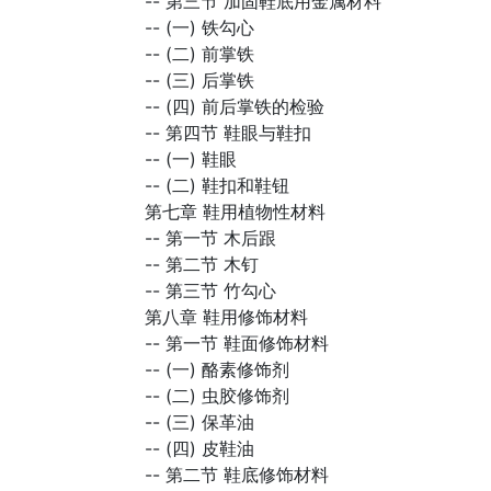
--
第三节 加固鞋底用金属材料
--
(一) 铁勾心
--
(二) 前掌铁
--
(三) 后掌铁
--
(四) 前后掌铁的检验
--
第四节 鞋眼与鞋扣
--
(一) 鞋眼
--
(二) 鞋扣和鞋钮
第七章 鞋用植物性材料
--
第一节 木后跟
--
第二节 木钉
--
第三节 竹勾心
第八章 鞋用修饰材料
--
第一节 鞋面修饰材料
--
(一) 酪素修饰剂
--
(二) 虫胶修饰剂
--
(三) 保革油
--
(四) 皮鞋油
--
第二节 鞋底修饰材料