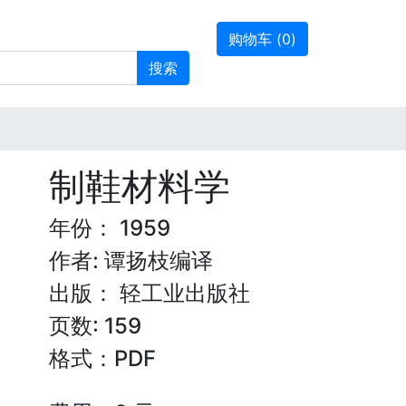
购物车 (
0
)
搜索
制鞋材料学
年份： 1959
作者: 谭扬枝编译
出版： 轻工业出版社
页数: 159
格式：PDF