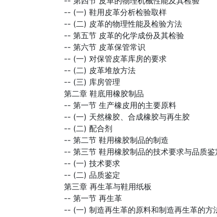
--
第四节 皮革的物理机械性能及其检验
--
(一) 鞋用皮革分析检验取样
--
(二) 皮革的物理性能及检验方法
--
第五节 皮革的化学成份及其检验
--
第六节 皮革保管常识
--
(一) 对保管皮革库房的要求
--
(二) 皮革堆放方法
--
(三) 库房管理
第二章 鞋底用橡胶制品
--
第一节 生产橡皮用的主要原料
--
(一) 天然橡胶、合成橡胶与再生胶
--
(二) 配合剂
--
第二节 鞋用橡胶制品的制造
--
第三节 鞋用橡胶制品的技术要求与品质鉴
--
(一) 技术要求
--
(二) 品质鉴定
第三章 再生革与鞋用纸板
--
第一节 再生革
--
(一) 制造再生革的原料和制造再生革的方