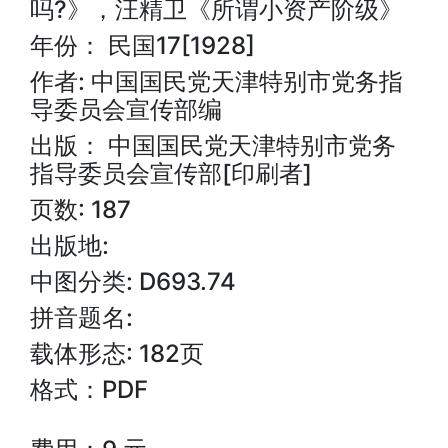
吗?》，汪精卫《所谓小资产阶级》
年份： 民国17[1928]
作者: 中国国民党天津特别市党务指
导委员会宣传部编
出版： 中国国民党天津特别市党务
指导委员会宣传部[印刷者]
页数: 187
出版地:
中图分类: D693.74
拼音题名:
载体形态: 182页
格式：PDF