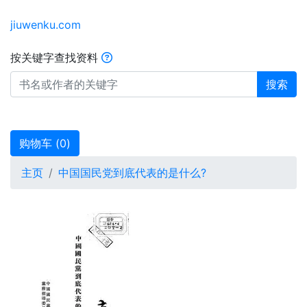
jiuwenku.com
按关键字查找资料
搜索
购物车 (
0
)
主页
中国国民党到底代表的是什么?