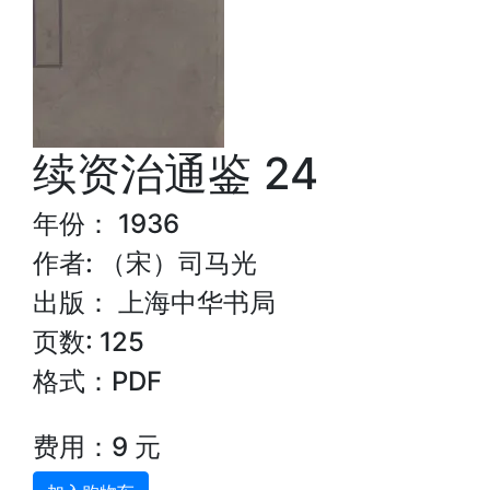
续资治通鉴 24
年份： 1936
作者: （宋）司马光
出版： 上海中华书局
页数: 125
格式：PDF
费用：9 元