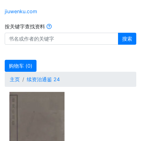
jiuwenku.com
按关键字查找资料
搜索
购物车 (
0
)
主页
续资治通鉴 24