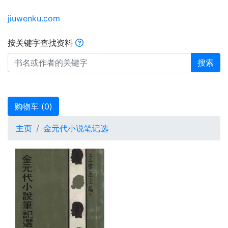
jiuwenku.com
按关键字查找资料
搜索
购物车 (
0
)
主页
金元代小说笔记选