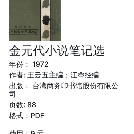
金元代小说笔记选
年份： 1972
作者: 王云五主编；江畬经编
出版： 台湾商务印书馆股份有限公
司
页数: 88
格式：PDF
费用：9 元