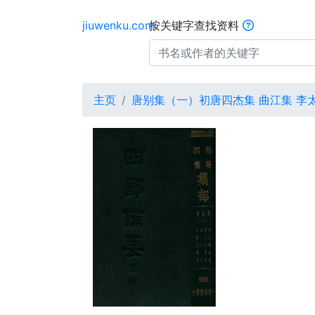
jiuwenku.com
按关键字查找资料
主页
唐别集（一）初唐四杰集 曲江集 李