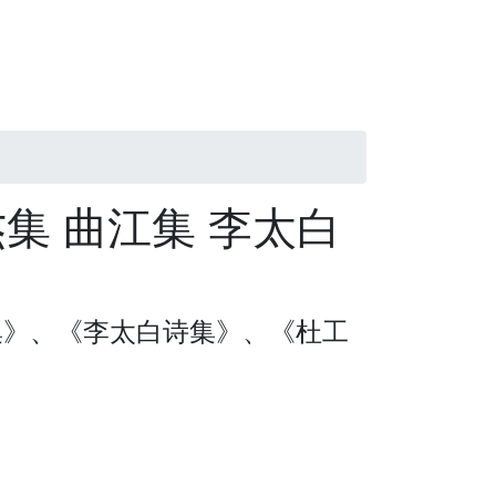
集 曲江集 李太白
集》、《李太白诗集》、《杜工