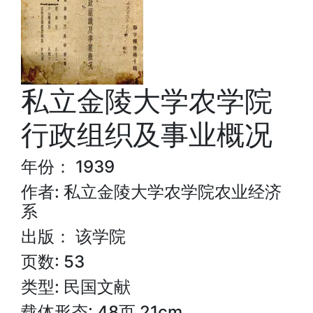
私立金陵大学农学院
行政组织及事业概况
年份： 1939
作者: 私立金陵大学农学院农业经济
系
出版： 该学院
页数: 53
类型: 民国文献
载体形态: 48页 21cm