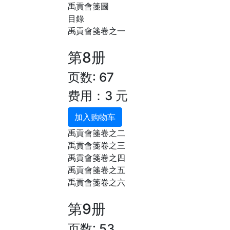
禹貢會箋圖
目錄
禹貢會箋卷之一
第8册
页数: 67
费用：3 元
加入购物车
禹貢會箋卷之二
禹貢會箋卷之三
禹貢會箋卷之四
禹貢會箋卷之五
禹貢會箋卷之六
第9册
页数: 53