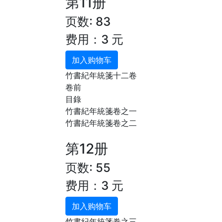
第11册
页数: 83
费用：3 元
加入购物车
竹書紀年統箋十二卷
卷前
目錄
竹書紀年統箋卷之一
竹書紀年統箋卷之二
第12册
页数: 55
费用：3 元
加入购物车
竹書紀年統箋卷之三