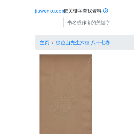
jiuwenku.com
按关键字查找资料
主页
徐位山先生六種 八十七卷