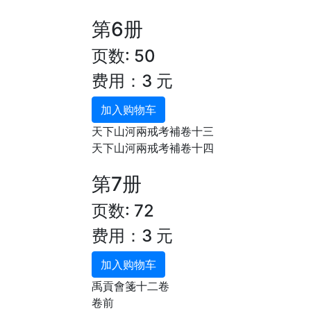
第6册
页数: 50
费用：3 元
加入购物车
天下山河兩戒考補卷十三
天下山河兩戒考補卷十四
第7册
页数: 72
费用：3 元
加入购物车
禹貢會箋十二卷
卷前