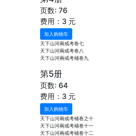
页数: 76
费用：3 元
加入购物车
天下山河兩戒考卷七
天下山河兩戒考卷八
天下山河兩戒考補卷九
第5册
页数: 64
费用：3 元
加入购物车
天下山河兩戒考補卷之十
天下山河兩戒考補卷十一
天下山河兩戒考補卷十二