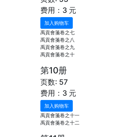
费用：3 元
加入购物车
禹貢會箋卷之七
禹貢會箋卷之八
禹貢會箋卷之九
禹貢會箋卷之十
第10册
页数: 57
费用：3 元
加入购物车
禹貢會箋卷之十一
禹貢會箋卷之十二