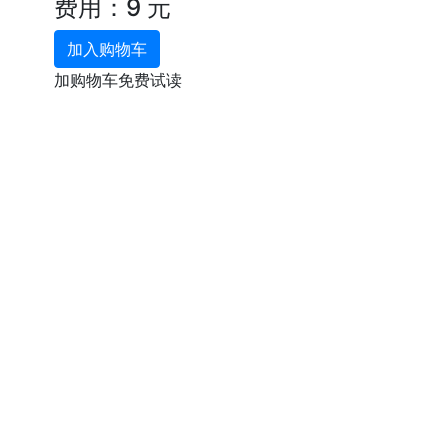
费用：9 元
加入购物车
加购物车免费试读