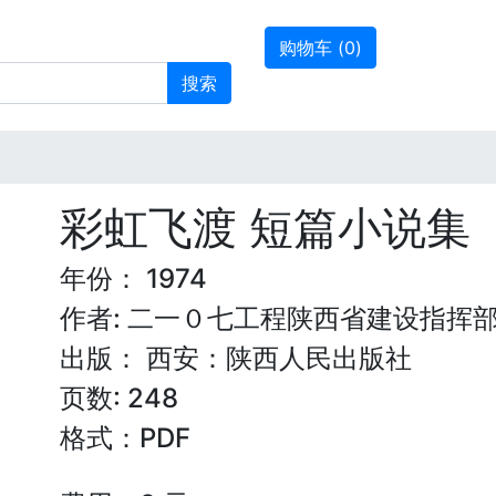
购物车 (
0
)
搜索
彩虹飞渡 短篇小说集
年份： 1974
作者: 二一０七工程陕西省建设指挥
出版： 西安：陕西人民出版社
页数: 248
格式：PDF