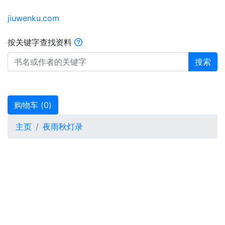
jiuwenku.com
按关键字查找资料
搜索
购物车 (
0
)
主页
夜雨秋灯录