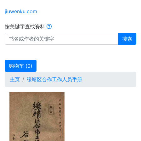
jiuwenku.com
按关键字查找资料
搜索
购物车 (
0
)
主页
绥靖区合作工作人员手册