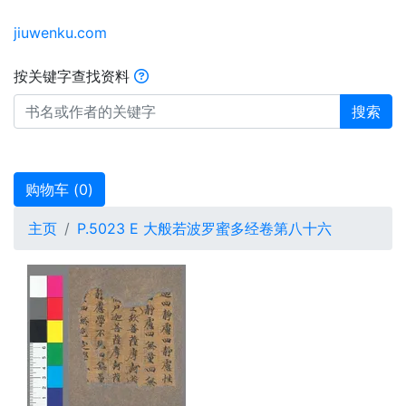
jiuwenku.com
按关键字查找资料
搜索
购物车 (
0
)
主页
P.5023 E 大般若波罗蜜多经卷第八十六