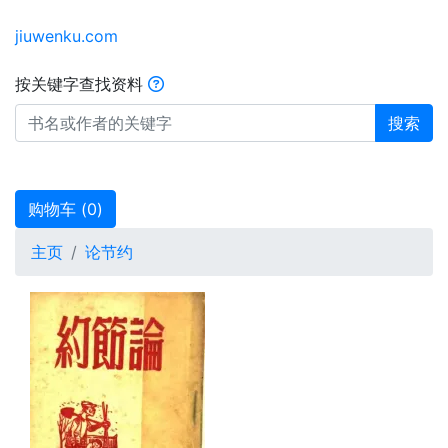
jiuwenku.com
按关键字查找资料
搜索
购物车 (
0
)
主页
论节约