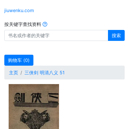
jiuwenku.com
按关键字查找资料
搜索
购物车 (
0
)
主页
三侠剑 明清八义 51