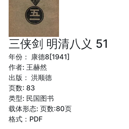
三侠剑 明清八义 51
年份： 康德8[1941]
作者: 王赫然
出版： 洪顺德
页数: 83
类型: 民国图书
载体形态: 页数:80页
格式：PDF