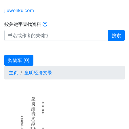
jiuwenku.com
按关键字查找资料
搜索
购物车 (
0
)
主页
皇明经济文录