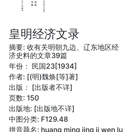
皇明经济文录
摘要: 收有关明朝九边、辽东地区经
济史料的文章39篇
年份： 民国23[1934]
作者: [(明)魏焕[等]著]
出版： [出版者不详]
页数: 150
出版地: [出版地不详]
中图分类: F129.48
拼音题名: huang ming jing ji wen lu