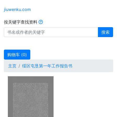
jiuwenku.com
按关键字查找资料
搜索
购物车 (
0
)
主页
绥区屯垦第一年工作报告书