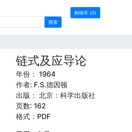
购物车 (
0
)
搜索
链式及应导论
年份： 1964
作者: F.S.德因顿
出版： 北京：科学出版社
页数: 162
格式：PDF