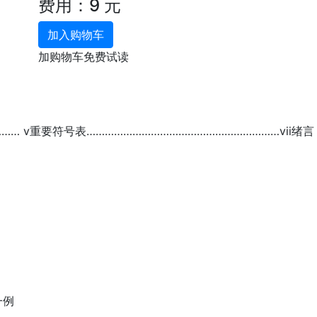
费用：9 元
加入购物车
加购物车免费试读
…… v重要符号表………………………………………………………vii绪言
一例