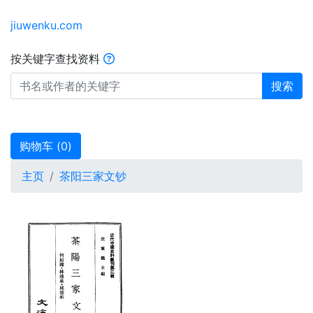
jiuwenku.com
按关键字查找资料
搜索
购物车 (
0
)
主页
茶阳三家文钞