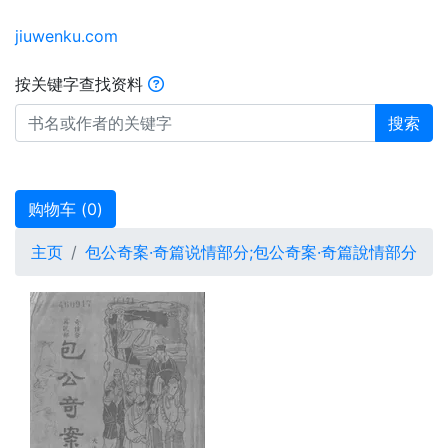
jiuwenku.com
按关键字查找资料
搜索
购物车 (
0
)
主页
包公奇案·奇篇说情部分;包公奇案·奇篇說情部分