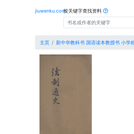
jiuwenku.com
按关键字查找资料
主页
新中华教科书 国语读本教授书 小学校