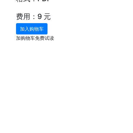
费用：9 元
加入购物车
加购物车免费试读