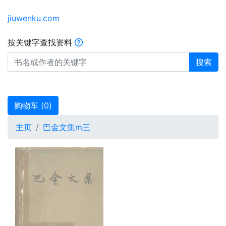
jiuwenku.com
按关键字查找资料
搜索
购物车 (
0
)
主页
巴金文集m三