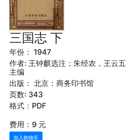
三国志 下
年份： 1947
作者: 王钟麒选注；朱经农，王云五
主编
出版： 北京：商务印书馆
页数: 343
格式：PDF
费用：9 元
加入购物车