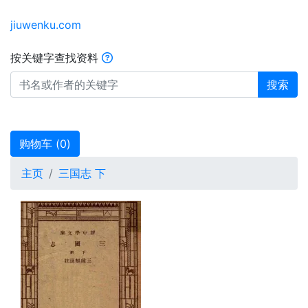
jiuwenku.com
按关键字查找资料
搜索
购物车 (
0
)
主页
三国志 下