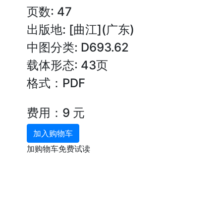
页数: 47
出版地: [曲江](广东)
中图分类: D693.62
载体形态: 43页
格式：PDF
费用：9 元
加入购物车
加购物车免费试读