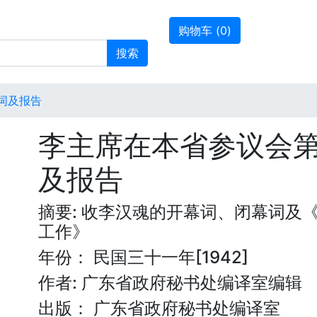
购物车 (
0
)
搜索
词及报告
李主席在本省参议会
及报告
摘要: 收李汉魂的开幕词、闭幕词及
工作》
年份： 民国三十一年[1942]
作者: 广东省政府秘书处编译室编辑
出版： 广东省政府秘书处编译室