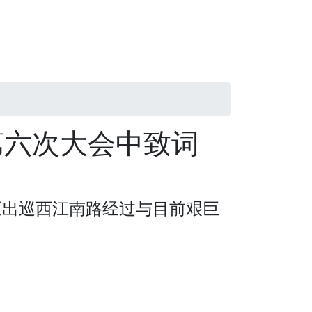
第六次大会中致词
《出巡西江南路经过与目前艰巨